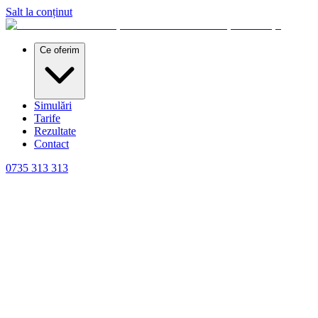
Salt la conținut
Ce oferim
Simulări
Tarife
Rezultate
Contact
0735 313 313