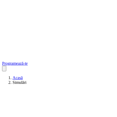
Programează-te
Acasă
Simulări