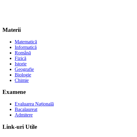
Materii
Matematică
Informatică
Română
Fizică
Istorie
Geografie
Biologie
Chimie
Examene
Evaluarea Națională
Bacalaureat
Admitere
Link-uri Utile