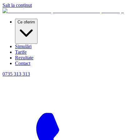
Salt la conținut
Ce oferim
Simulări
Tarife
Rezultate
Contact
0735 313 313