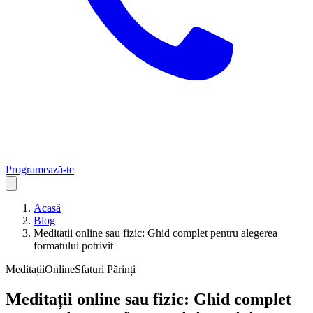
Programează-te
Acasă
Blog
Meditații online sau fizic: Ghid complet pentru alegerea
formatului potrivit
Meditații
Online
Sfaturi Părinți
Meditații online sau fizic: Ghid complet