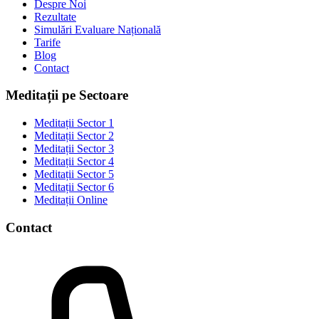
Despre Noi
Rezultate
Simulări Evaluare Națională
Tarife
Blog
Contact
Meditații pe Sectoare
Meditații Sector 1
Meditații Sector 2
Meditații Sector 3
Meditații Sector 4
Meditații Sector 5
Meditații Sector 6
Meditații Online
Contact