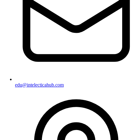
edu@intelecticahub.com