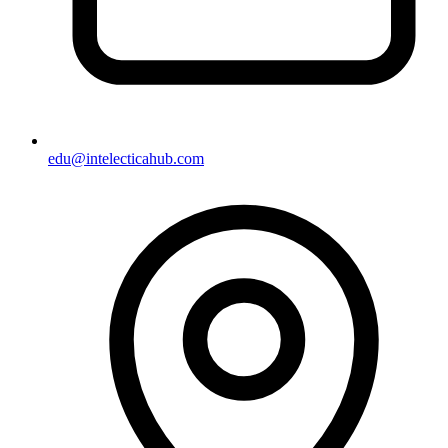
edu@intelecticahub.com