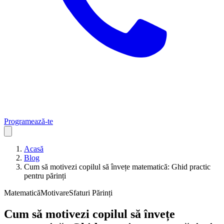
Programează-te
Acasă
Blog
Cum să motivezi copilul să învețe matematică: Ghid practic
pentru părinți
Matematică
Motivare
Sfaturi Părinți
Cum să motivezi copilul să învețe