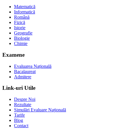
Matematică
Informatică
Română
Fizică
Istorie
Geografie
Biologie
Chimie
Examene
Evaluarea Națională
Bacalaureat
Admitere
Link-uri Utile
Despre Noi
Rezultate
Simulări Evaluare Națională
Tarife
Blog
Contact