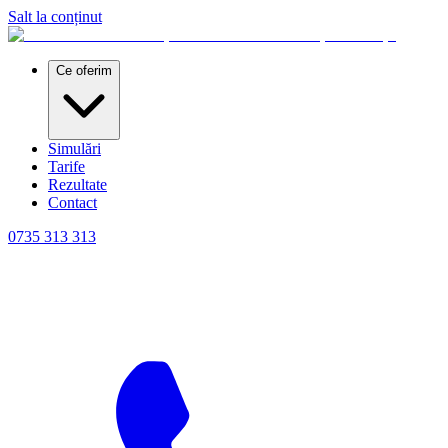
Salt la conținut
Ce oferim
Simulări
Tarife
Rezultate
Contact
0735 313 313